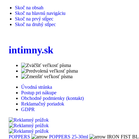
Skoč na obsah
Skoč na hlavnú navigáciu
Skoč na prvý stĺpec
Skoč na druhý stĺpec
intimny.sk
Úvodná stránka
Postup pri nákupe
Obchodné podmienky (kontakt)
Reklamačný poriadok
GDPR
POPPERS
POPPERS 25-30ml
IRON FIST BL