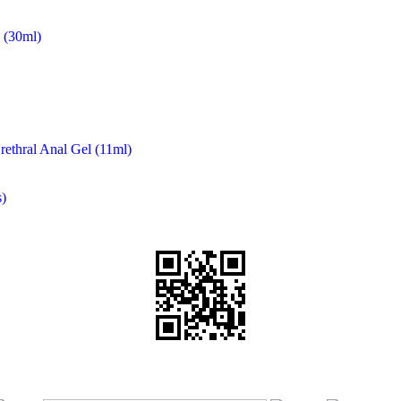
(30ml)
rethral Anal Gel (11ml)
)