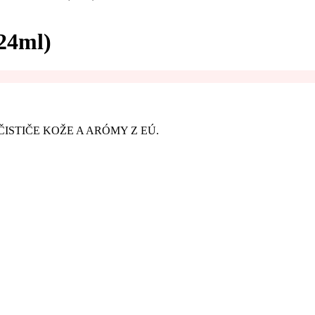
24ml)
ISTIČE KOŽE A ARÓMY Z EÚ.