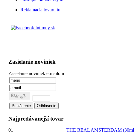
Reklamácia tovaru tu
Zasielanie noviniek
Zasielanie noviniek e-mailom
Najpredávanejší tovar
01
THE REAL AMSTERDAM (30ml