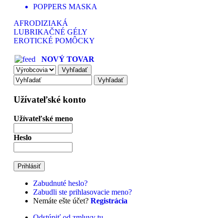
POPPERS MASKA
AFRODIZIAKÁ
LUBRIKAČNÉ GÉLY
EROTICKÉ POMÔCKY
NOVÝ TOVAR
Užívateľské konto
Užívateľské meno
Heslo
Zabudnuté heslo?
Zabudli ste prihlasovacie meno?
Nemáte ešte účet?
Registrácia
Odstúpiť od zmluvy tu