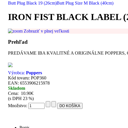
Butt Plug Black 19 (26cm)
Butt Plug Size M Black (40cm)
IRON FIST BLACK LABEL (
Zobraziť v plnej veľkosti
Prehľad
PREDÁVAME IBA KVALITNÉ A ORIGINÁLNE POPPERS, Č
Výrobca:
Poppers
Kód tovaru: POP360
EAN: 6553906215978
Skladom
Cena:
10.90€
(s DPH 23 %)
Množstvo:
Popis