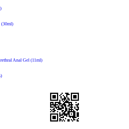
)
(30ml)
rethral Anal Gel (11ml)
)