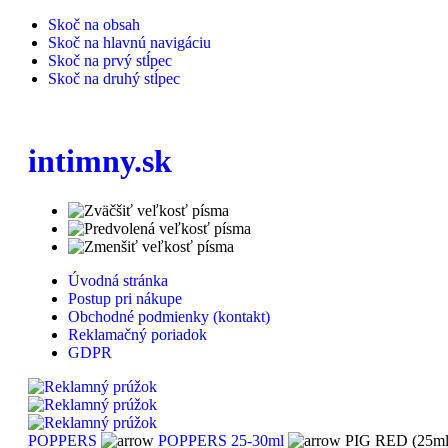
Skoč na obsah
Skoč na hlavnú navigáciu
Skoč na prvý stĺpec
Skoč na druhý stĺpec
intimny.sk
Úvodná stránka
Postup pri nákupe
Obchodné podmienky (kontakt)
Reklamačný poriadok
GDPR
POPPERS
POPPERS 25-30ml
PIG RED (25ml