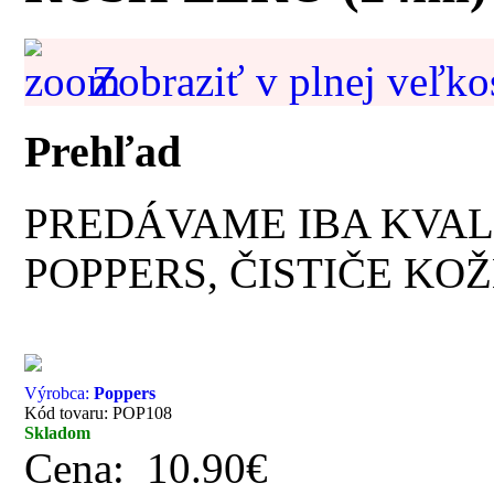
Zobraziť v plnej veľko
Prehľad
PREDÁVAME IBA KVAL
POPPERS, ČISTIČE KOŽ
Výrobca:
Poppers
Kód tovaru: POP108
Skladom
Cena:
10.90€