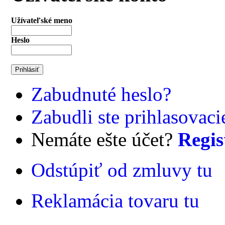
Užívateľské meno
Heslo
Zabudnuté heslo?
Zabudli ste prihlasovac
Nemáte ešte účet?
Regis
Odstúpiť od zmluvy tu
Reklamácia tovaru tu