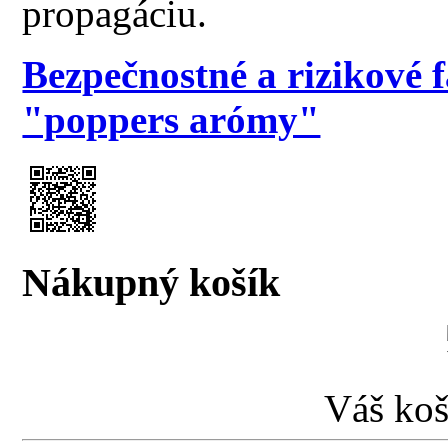
propagáciu.
Bezpečnostné a rizikové 
"poppers arómy"
Nákupný košík
Váš koš