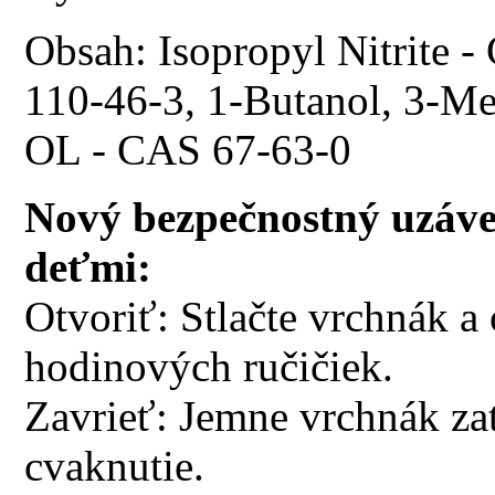
Obsah: Isopropyl Nitrite -
110-46-3, 1-Butanol, 3-Me
OL - CAS 67-63-0
Nový bezpečnostný uzáver
deťmi:
Otvoriť: Stlačte vrchnák a
hodinových ručičiek.
Zavrieť: Jemne vrchnák za
cvaknutie.