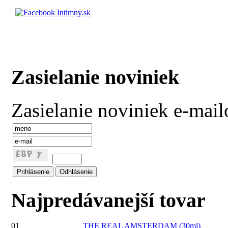
Zasielanie noviniek
Zasielanie noviniek e-mai
Najpredávanejší tovar
01
THE REAL AMSTERDAM (30ml)