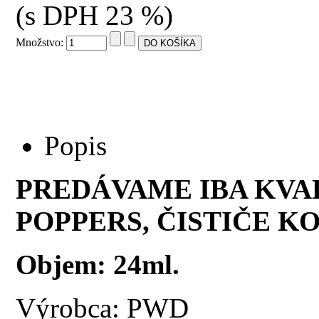
(s DPH 23 %)
Množstvo:
Popis
PREDÁVAME IBA KVA
POPPERS, ČISTIČE KO
Objem: 24ml.
Výrobca: PWD