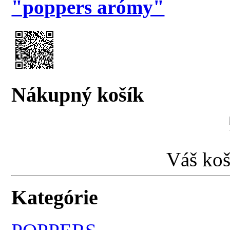
"poppers arómy"
Nákupný košík
Váš koš
Kategórie