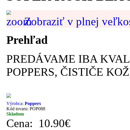
Zobraziť v plnej veľko
Prehľad
PREDÁVAME IBA KVAL
POPPERS, ČISTIČE KOŽ
Výrobca:
Poppers
Kód tovaru: POP088
Skladom
Cena:
10.90€