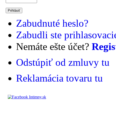
Zabudnuté heslo?
Zabudli ste prihlasovac
Nemáte ešte účet?
Regis
Odstúpiť od zmluvy tu
Reklamácia tovaru tu