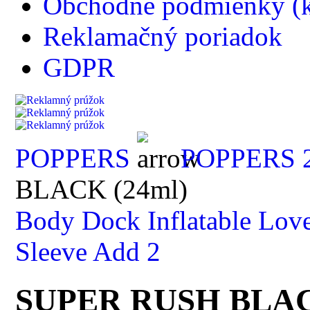
Obchodné podmienky (k
Reklamačný poriadok
GDPR
POPPERS
POPPERS 2
BLACK (24ml)
Body Dock Inflatable Love
Sleeve Add 2
SUPER RUSH BLAC