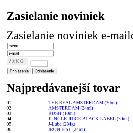
Zasielanie noviniek
Zasielanie noviniek e-mai
Najpredávanejší tovar
01
THE REAL AMSTERDAM (30ml)
02
AMSTERDAM (24ml)
03
RUSH (10ml)
04
JUNGLE JUICE BLACK LABEL (30ml)
05
J-Lube (284g)
06
IRON FIST (24ml)