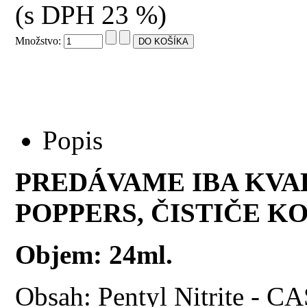
(s DPH 23 %)
Množstvo:
Popis
PREDÁVAME IBA KVA
POPPERS, ČISTIČE KO
Objem: 24ml.
Obsah: Pentyl Nitrite - CA