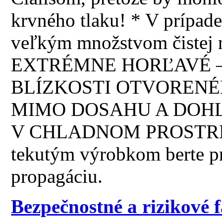
krvného tlaku! * V prípade
veľkým množstvom čistej 
EXTRÉMNE HORĽAVÉ –
BLÍZKOSTI OTVORENÉ
MIMO DOSAHU A DOHĽ
V CHLADNOM PROSTREDÍ!
tekutým výrobkom berte p
propagáciu.
Bezpečnostné a rizikové 