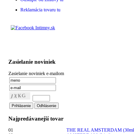
Reklamácia tovaru tu
Zasielanie noviniek
Zasielanie noviniek e-mailom
Najpredávanejší tovar
01
THE REAL AMSTERDAM (30ml