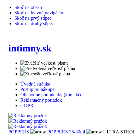
Skoč na obsah
Skoč na hlavnú navigáciu
Skoč na prvý stĺpec
Skoč na druhý stĺpec
intimny.sk
Úvodná stránka
Postup pri nákupe
Obchodné podmienky (kontakt)
Reklamačný poriadok
GDPR
POPPERS
POPPERS 25-30ml
ULTRA STRON