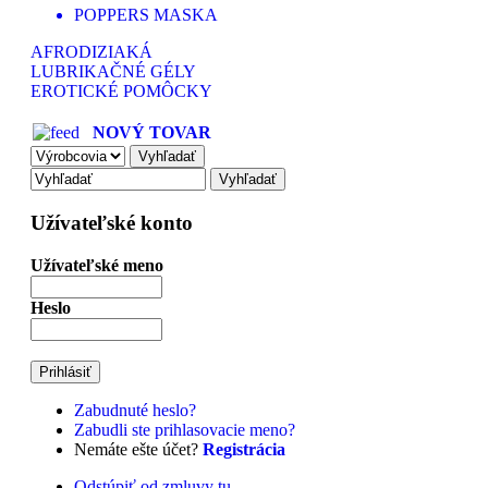
POPPERS MASKA
AFRODIZIAKÁ
LUBRIKAČNÉ GÉLY
EROTICKÉ POMÔCKY
NOVÝ TOVAR
Užívateľské konto
Užívateľské meno
Heslo
Zabudnuté heslo?
Zabudli ste prihlasovacie meno?
Nemáte ešte účet?
Registrácia
Odstúpiť od zmluvy tu