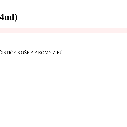
4ml)
ISTIČE KOŽE A ARÓMY Z EÚ.