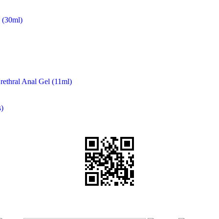
(30ml)
rethral Anal Gel (11ml)
)