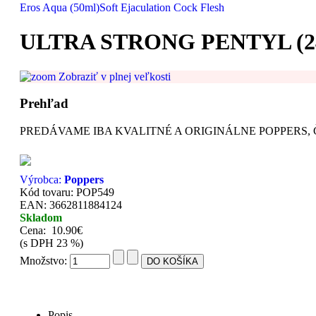
Eros Aqua (50ml)
Soft Ejaculation Cock Flesh
ULTRA STRONG PENTYL (2
Zobraziť v plnej veľkosti
Prehľad
PREDÁVAME IBA KVALITNÉ A ORIGINÁLNE POPPERS, Č
Výrobca:
Poppers
Kód tovaru: POP549
EAN: 3662811884124
Skladom
Cena:
10.90€
(s DPH 23 %)
Množstvo:
Popis