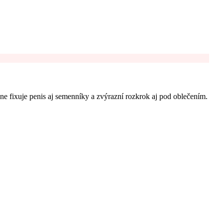
ne fixuje penis aj semenníky a zvýrazní rozkrok aj pod oblečením.