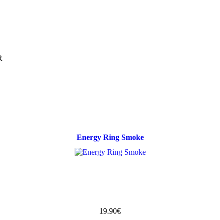
R
Energy Ring Smoke
19.90€