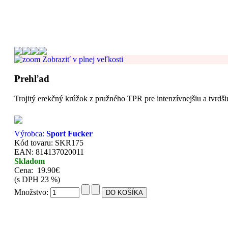
Zobraziť v plnej veľkosti
Prehľad
Trojitý erekčný krúžok z pružného TPR pre intenzívnejšiu a tvrdš
Výrobca:
Sport Fucker
Kód tovaru: SKR175
EAN: 814137020011
Skladom
Cena:
19.90€
(s DPH 23 %)
Množstvo: