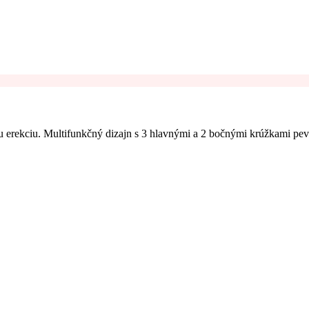
iu erekciu. Multifunkčný dizajn s 3 hlavnými a 2 bočnými krúžkami pev