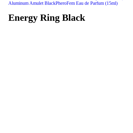
Aluminum Amulet Black
PheroFem Eau de Parfum (15ml)
Energy Ring Black