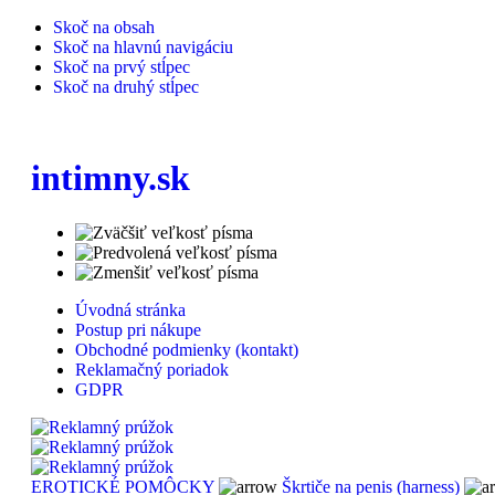
Skoč na obsah
Skoč na hlavnú navigáciu
Skoč na prvý stĺpec
Skoč na druhý stĺpec
intimny.sk
Úvodná stránka
Postup pri nákupe
Obchodné podmienky (kontakt)
Reklamačný poriadok
GDPR
EROTICKÉ POMÔCKY
Škrtiče na penis (harness)