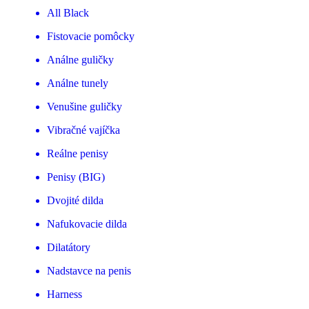
All Black
Fistovacie pomôcky
Análne guličky
Análne tunely
Venušine guličky
Vibračné vajíčka
Reálne penisy
Penisy (BIG)
Dvojité dilda
Nafukovacie dilda
Dilatátory
Nadstavce na penis
Harness